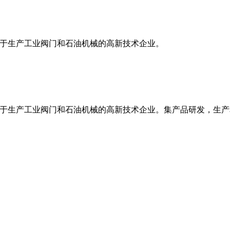
致力于生产工业阀门和石油机械的高新技术企业。
业致力于生产工业阀门和石油机械的高新技术企业。集产品研发，