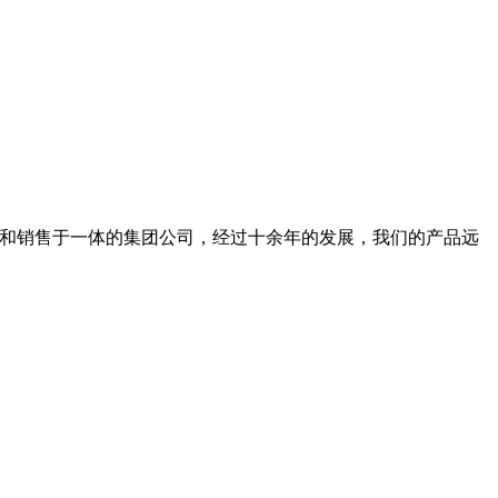
生产和销售于一体的集团公司，经过十余年的发展，我们的产品远