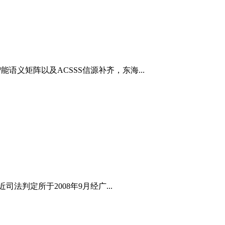
语义矩阵以及ACSSS信源补齐，东海...
判定所于2008年9月经广...