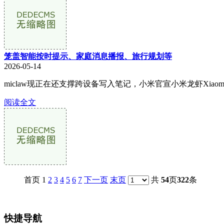
笼盖智能按时提示、家庭消息播报、旅行规划等
2026-05-14
miclaw现正在还支撑跨设备写入笔记，小米官宣小米龙虾Xiaom
阅读全文
首页 1
2
3
4
5
6
7
下一页
末页
共
54
页
322
条
快捷导航