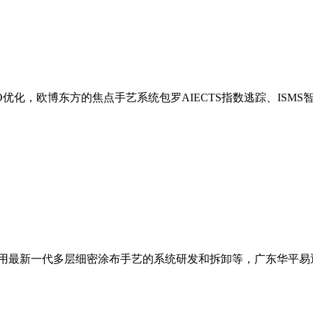
化，欧博东方的焦点手艺系统包罗AIECTS指数逃踪、ISMS智能
最新一代多层细密涂布手艺的系统研发和拆卸等，广东华平易近司法