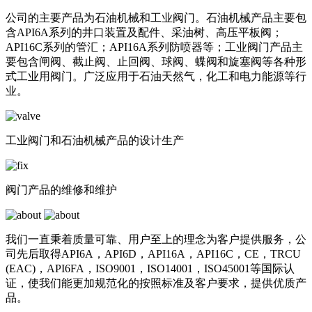
公司的主要产品为石油机械和工业阀门。石油机械产品主要包
含API6A系列的井口装置及配件、采油树、高压平板阀；
API16C系列的管汇；API16A系列防喷器等；工业阀门产品主
要包含闸阀、截止阀、止回阀、球阀、蝶阀和旋塞阀等各种形
式工业用阀门。广泛应用于石油天然气，化工和电力能源等行
业。
工业阀门和石油机械产品的设计生产
阀门产品的维修和维护
我们一直秉着质量可靠、用户至上的理念为客户提供服务，公
司先后取得API6A，API6D，API16A，API16C，CE，TRCU
(EAC)，API6FA，ISO9001，ISO14001，ISO45001等国际认
证，使我们能更加规范化的按照标准及客户要求，提供优质产
品。