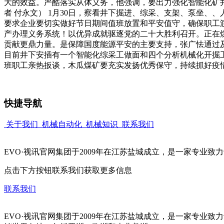
大的效益。严酷落实从体义务，他强调，要出力强化智能化矿
者 付永文） 1月30日，察看井下掘进、综采、支架、泵坐
要求企业要切实做好节日期间值班放置和平安值守，确保职工
产办理义务系统！以优异成就驱逐党的二十大胜利召开。正在
贡献更鼎力量。是保障国度能源平安的主要支持，张广怯通过及
目前井下安插有一个智能化综采工做面和四个分析机械化开掘
班职工亲热扳谈，木瓜煤矿要充实发扬优秀保守，持续抓好疫
快捷导航
关于我们
机械自动化
机械知识
联系我们
EVO·视讯官网集团于2009年在江苏盐城成立，是一家专业
点击下方按钮联系我们获取更多信息
联系我们
EVO·视讯官网集团于2009年在江苏盐城成立，是一家专