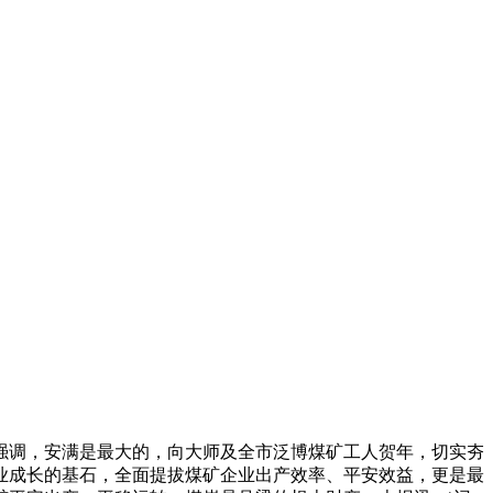
调，安满是最大的，向大师及全市泛博煤矿工人贺年，切实夯
业成长的基石，全面提拔煤矿企业出产效率、平安效益，更是最