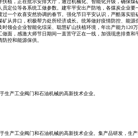
井扶植，正在批示安排大厅，通过机械化、智能化升级，确保煤矿
、、人员定位等各系统工做参数。建牢平安出产防地，各煤炭企业
渡过一个欢喜安然协调的春节。强化节日平安认识，严酷落实驻
煤矿从井口，积极帮力处所经济成长。统筹做好疫情防控、能源
时领会企业智能化综采、聪慧矿山扶植环境，年出产能力120
工做面，感激大师节日期间一直苦守正在一线，加强现患排查和
情防控和能源保供。
致力于生产工业阀门和石油机械的高新技术企业。
业致力于生产工业阀门和石油机械的高新技术企业。集产品研发，